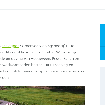
n
aanleggen
? Groenvoorzieningsbedrijf Hilko
ecertificeerd hovenier in Drenthe. Wij verzorgen
 de omgeving van Hoogeveen, Pesse, Beilen en
e werkzaamheden bestaat uit tuinaanleg en -
het complete tuinontwerp of een renovatie van uw
orgen.