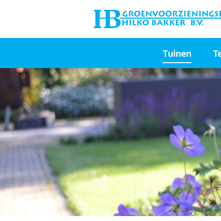
Tuinen
T