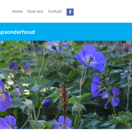
Home
Over ons
Contact
apsonderhoud