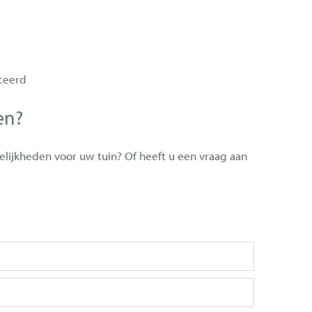
iceerd
en?
elijkheden voor uw tuin? Of heeft u een vraag aan