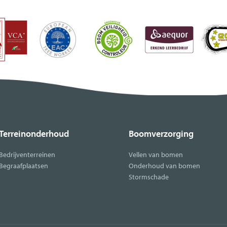
Terreinonderhoud
Boomverzorging
Bedrijventerreinen
Vellen van bomen
Begraafplaatsen
Onderhoud van bomen
Stormschade