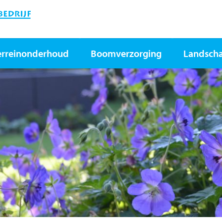
erreinonderhoud
Boomverzorging
Landsch