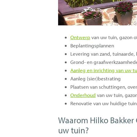
Ontwerp
van uw tuin, gazon o
Beplantingsplannen
Levering van zand, tuinaarde,
Grond- en graafwerkzaamhed
Aanleg en inrichting van uw t
Aanleg (sier)bestrating
Plaatsen van schuttingen, o
Onderhoud
van uw tuin, gazon
Renovatie van uw huidige tuin
Waarom Hilko Bakker 
uw tuin?