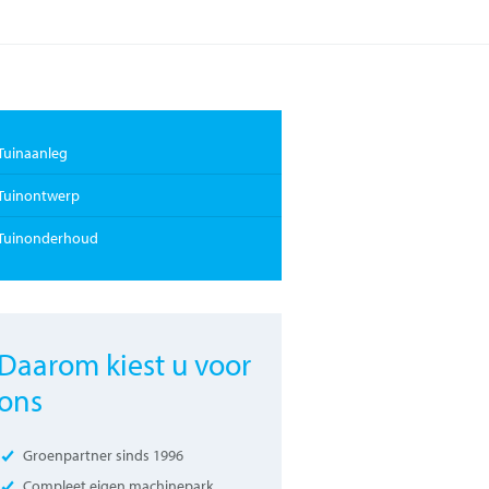
Tuinaanleg
Tuinontwerp
Tuinonderhoud
Daarom kiest u voor
ons
Groenpartner sinds 1996
Compleet eigen machinepark